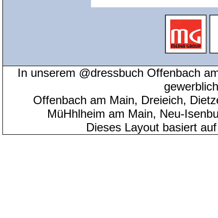
In unserem @dressbuch Offenbach am 
gewerblic
Offenbach am Main, Dreieich, Diet
MüHhlheim am Main, Neu-Isenbu
Dieses Layout basiert au