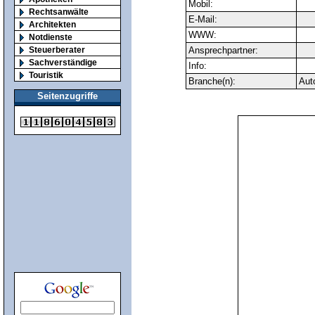
Mobil:
Rechtsanwälte
E-Mail:
Architekten
WWW:
Notdienste
Steuerberater
Ansprechpartner:
Sachverständige
Info:
Touristik
Branche(n):
Aut
Seitenzugriffe