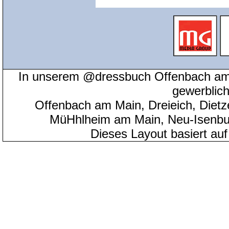
In unserem @dressbuch Offenbach am 
gewerblic
Offenbach am Main, Dreieich, Diet
MüHhlheim am Main, Neu-Isenbu
Dieses Layout basiert au