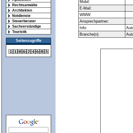
Mobil:
Rechtsanwälte
E-Mail:
Architekten
WWW:
Notdienste
Steuerberater
Ansprechpartner:
Sachverständige
Info:
Auto
Touristik
Branche(n):
Aut
Seitenzugriffe