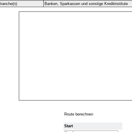
ranche(n):
Banken, Sparkassen und sonstige Kreditinstitute
Route berechnen
Start