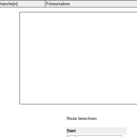
ranche(n):
Friseursalons
Route berechnen
Start