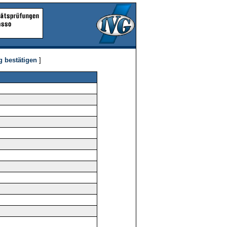
g bestätigen
]