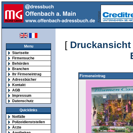
[
Druckansicht
Menu
Startseite
Firmensuche
Behörden
Branchen
Ihr Firmeneintrag
Firmeneintrag
Adressbücher
Kontakt
AGB
Impressum
Datenschutz
Quicklinks
Notfälle
Polizeidienststellen
Ärzte
Apotheken