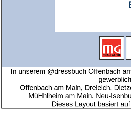
In unserem @dressbuch Offenbach am 
gewerblic
Offenbach am Main, Dreieich, Diet
MüHhlheim am Main, Neu-Isenbu
Dieses Layout basiert au