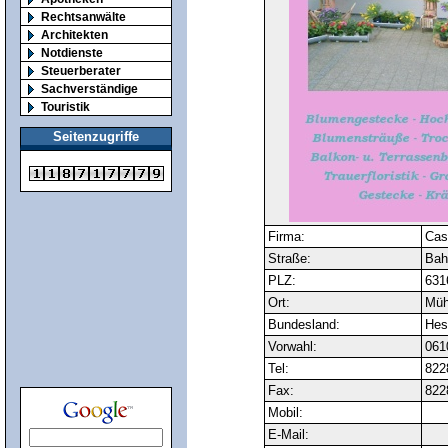
Rechtsanwälte
Architekten
Notdienste
Steuerberater
Sachverständige
Touristik
Seitenzugriffe
Firma:
Cas
Straße:
Bah
PLZ:
631
Ort:
Müh
Bundesland:
Hes
Vorwahl:
061
Tel:
822
Fax:
822
Mobil:
E-Mail: