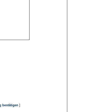
g bestätigen
]