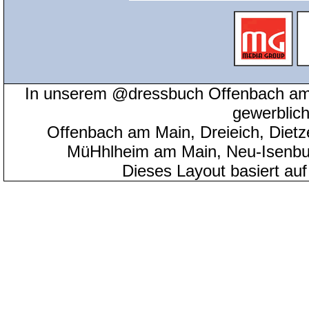
In unserem @dressbuch Offenbach am 
gewerblic
Offenbach am Main, Dreieich, Diet
MüHhlheim am Main, Neu-Isenbu
Dieses Layout basiert au