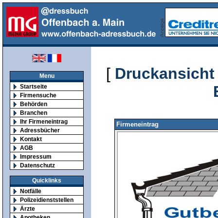
[
Druckansicht
Menu
Startseite
Firmensuche
Behörden
Branchen
Ihr Firmeneintrag
Firmeneintrag
Adressbücher
Kontakt
AGB
Impressum
Datenschutz
Quicklinks
Notfälle
Polizeidienststellen
Ärzte
Apotheken