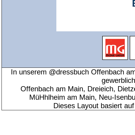
In unserem @dressbuch Offenbach am 
gewerblic
Offenbach am Main, Dreieich, Diet
MüHhlheim am Main, Neu-Isenbu
Dieses Layout basiert au