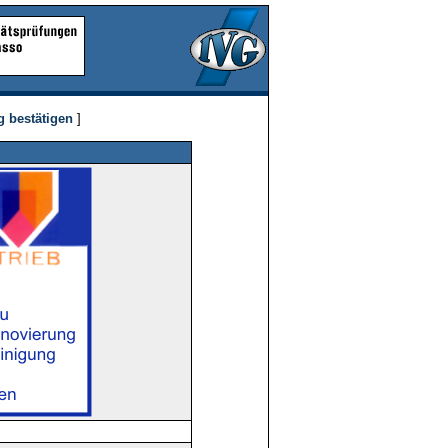
g bestätigen
]