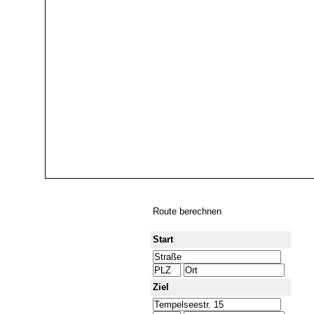
Route berechnen
Start
Ziel