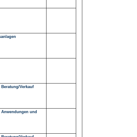
sanlagen
 Beratung/Verkauf
g/ Anwendungen und
 Beratung/Verkauf