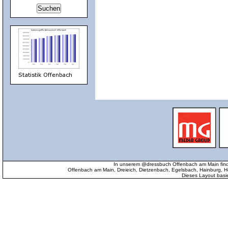
In unserem @dressbuch Offenbach am Main find
Offenbach am Main, Dreieich, Dietzenbach, Egelsbach, Hainburg
Dieses Layout basi