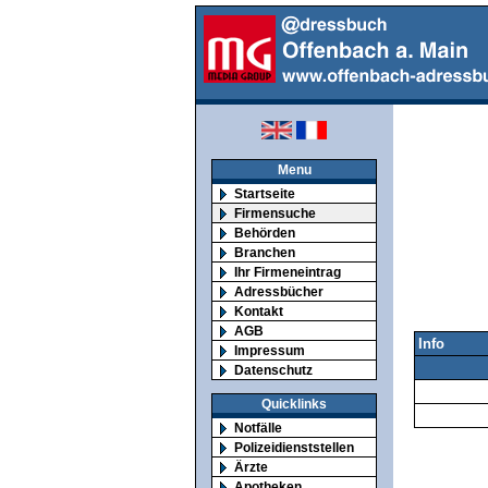
Menu
Startseite
Firmensuche
Behörden
Branchen
Ihr Firmeneintrag
Adressbücher
Kontakt
AGB
Info
Impressum
Datenschutz
Quicklinks
Notfälle
Polizeidienststellen
Ärzte
Apotheken