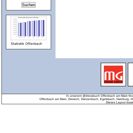
In unserem @dressbuch Offenbach am Main find
Offenbach am Main, Dreieich, Dietzenbach, Egelsbach, Hainburg
Dieses Layout basi