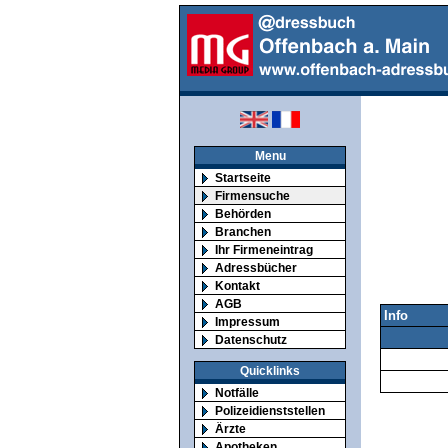
Menu
Startseite
Firmensuche
Behörden
Branchen
Ihr Firmeneintrag
Adressbücher
Kontakt
AGB
Info
Impressum
Datenschutz
Quicklinks
Notfälle
Polizeidienststellen
Ärzte
Apotheken