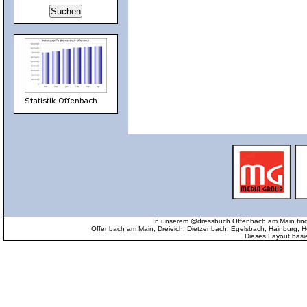
In unserem @dressbuch Offenbach am Main find
Offenbach am Main, Dreieich, Dietzenbach, Egelsbach, Hainburg
Dieses Layout basi