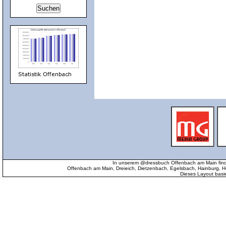
In unserem @dressbuch Offenbach am Main find
Offenbach am Main, Dreieich, Dietzenbach, Egelsbach, Hainburg
Dieses Layout basi