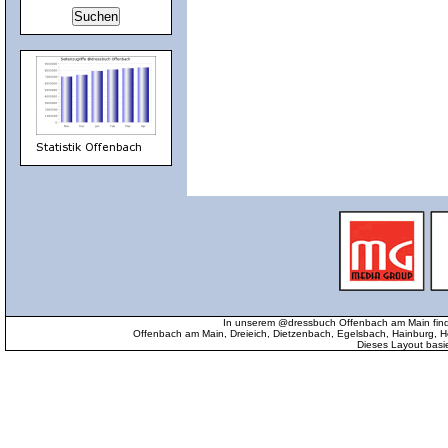
In unserem @dressbuch Offenbach am Main find
Offenbach am Main, Dreieich, Dietzenbach, Egelsbach, Hainburg
Dieses Layout basi