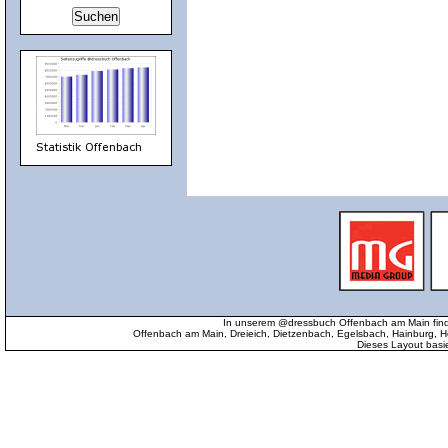
In unserem @dressbuch Offenbach am Main find
Offenbach am Main, Dreieich, Dietzenbach, Egelsbach, Hainburg
Dieses Layout basi