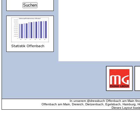
In unserem @dressbuch Offenbach am Main find
Offenbach am Main, Dreieich, Dietzenbach, Egelsbach, Hainburg
Dieses Layout basi