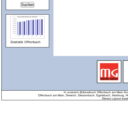
In unserem @dressbuch Offenbach am Main find
Offenbach am Main, Dreieich, Dietzenbach, Egelsbach, Hainburg
Dieses Layout basi