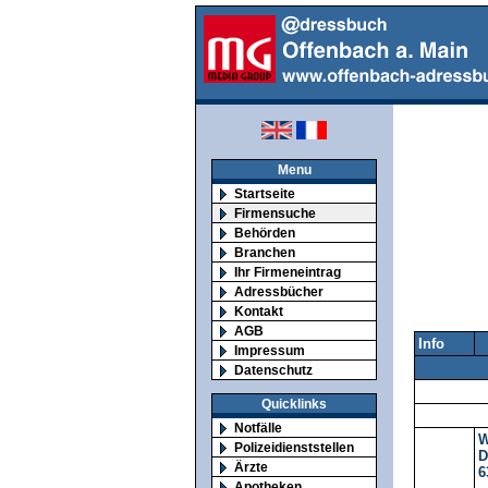
Menu
Startseite
Firmensuche
Behörden
Branchen
Ihr Firmeneintrag
Adressbücher
Kontakt
AGB
Info
Impressum
Datenschutz
Quicklinks
Notfälle
W
Polizeidienststellen
D
Ärzte
6
Apotheken