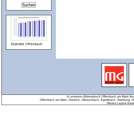
In unserem @dressbuch Offenbach am Main find
Offenbach am Main, Dreieich, Dietzenbach, Egelsbach, Hainburg
Dieses Layout basi