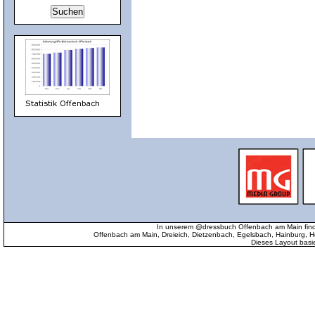
In unserem @dressbuch Offenbach am Main find
Offenbach am Main, Dreieich, Dietzenbach, Egelsbach, Hainburg
Dieses Layout basi