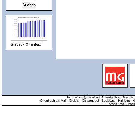
In unserem @dressbuch Offenbach am Main find
Offenbach am Main, Dreieich, Dietzenbach, Egelsbach, Hainburg
Dieses Layout basi