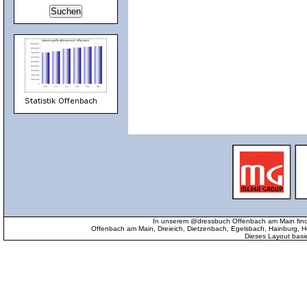
In unserem @dressbuch Offenbach am Main find
Offenbach am Main, Dreieich, Dietzenbach, Egelsbach, Hainburg
Dieses Layout basi