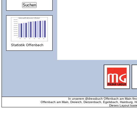
In unserem @dressbuch Offenbach am Main find
Offenbach am Main, Dreieich, Dietzenbach, Egelsbach, Hainburg
Dieses Layout basi