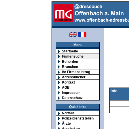
Menu
Startseite
Firmensuche
Behörden
Branchen
Ihr Firmeneintrag
Adressbücher
Kontakt
AGB
Info
Impressum
Datenschutz
Quicklinks
Notfälle
Polizeidienststellen
Ärzte
Apotheken