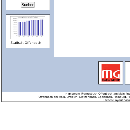
In unserem @dressbuch Offenbach am Main find
Offenbach am Main, Dreieich, Dietzenbach, Egelsbach, Hainburg
Dieses Layout basi