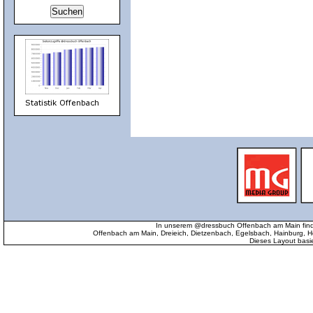
In unserem @dressbuch Offenbach am Main find
Offenbach am Main, Dreieich, Dietzenbach, Egelsbach, Hainburg
Dieses Layout basi