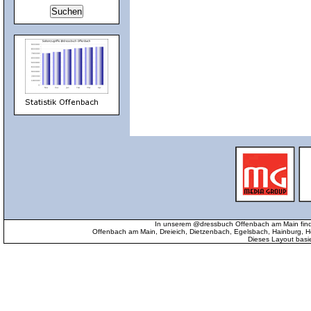
In unserem @dressbuch Offenbach am Main find
Offenbach am Main, Dreieich, Dietzenbach, Egelsbach, Hainburg
Dieses Layout basi