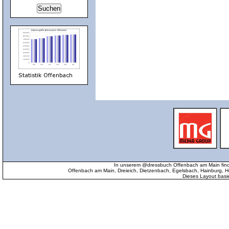
In unserem @dressbuch Offenbach am Main find
Offenbach am Main, Dreieich, Dietzenbach, Egelsbach, Hainburg
Dieses Layout basi