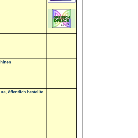
chinen
e, öffentlich bestellte