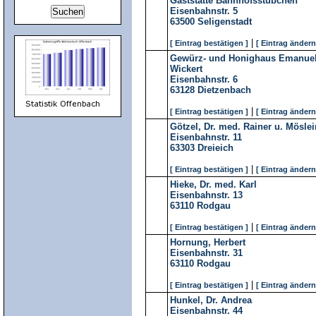
Gaststätte Bahnhofsstübchen
Eisenbahnstr. 5
63500
Seligenstadt
|
[ Eintrag bestätigen ]
[ Eintrag ändern
Gewürz- und Honighaus Emanuel 
Wickert
Eisenbahnstr. 6
63128
Dietzenbach
|
[ Eintrag bestätigen ]
[ Eintrag ändern
Götzel, Dr. med. Rainer u. Mösle
Eisenbahnstr. 11
63303
Dreieich
|
[ Eintrag bestätigen ]
[ Eintrag ändern
Hieke, Dr. med. Karl
Eisenbahnstr. 13
63110
Rodgau
|
[ Eintrag bestätigen ]
[ Eintrag ändern
Hornung, Herbert
Eisenbahnstr. 31
63110
Rodgau
|
[ Eintrag bestätigen ]
[ Eintrag ändern
Hunkel, Dr. Andrea
Eisenbahnstr. 44