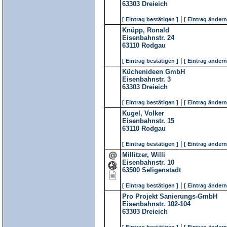
63303
Dreieich
|
[ Eintrag bestätigen ]
[ Eintrag ändern
Knüpp, Ronald
Eisenbahnstr. 24
63110
Rodgau
|
[ Eintrag bestätigen ]
[ Eintrag ändern
Küchenideen GmbH
Eisenbahnstr. 3
63303
Dreieich
|
[ Eintrag bestätigen ]
[ Eintrag ändern
Kugel, Volker
Eisenbahnstr. 15
63110
Rodgau
|
[ Eintrag bestätigen ]
[ Eintrag ändern
Millitzer, Willi
Eisenbahnstr. 10
63500
Seligenstadt
|
[ Eintrag bestätigen ]
[ Eintrag ändern
Pro Projekt Sanierungs-GmbH
Eisenbahnstr. 102-104
63303
Dreieich
|