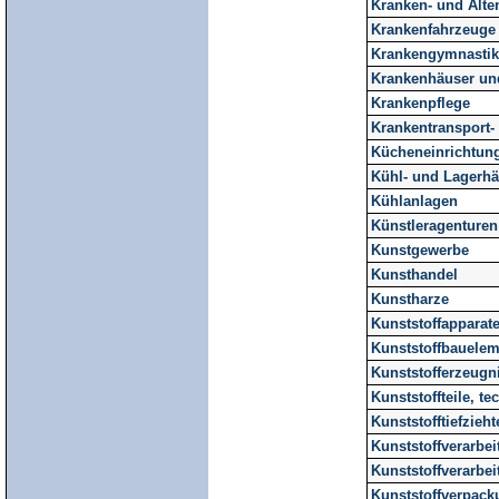
Kranken- und Alte
Krankenfahrzeuge
Krankengymnastik
Krankenhäuser und
Krankenpflege
Krankentransport-
Kücheneinrichtun
Kühl- und Lagerhä
Kühlanlagen
Künstleragenturen
Kunstgewerbe
Kunsthandel
Kunstharze
Kunststoffapparat
Kunststoffbauelem
Kunststofferzeugn
Kunststoffteile, te
Kunststofftiefzieht
Kunststoffverarbei
Kunststoffverarbe
Kunststoffverpac