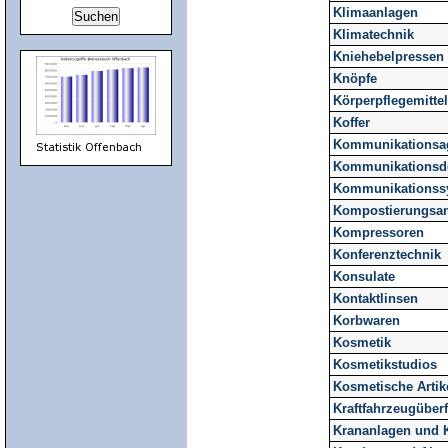
Klimaanlagen
Klimatechnik
Kniehebelpressen
Knöpfe
Körperpflegemittel
Koffer
Kommunikationsa
Kommunikationsd
Kommunikationss
Kompostierungsa
Kompressoren
Konferenztechnik
Konsulate
Kontaktlinsen
Korbwaren
Kosmetik
Kosmetikstudios
Kosmetische Artik
Kraftfahrzeugüber
Krananlagen und 