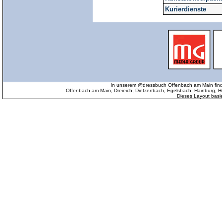
Kurierdienste
In unserem @dressbuch Offenbach am Main find
Offenbach am Main, Dreieich, Dietzenbach, Egelsbach, Hainburg
Dieses Layout basi