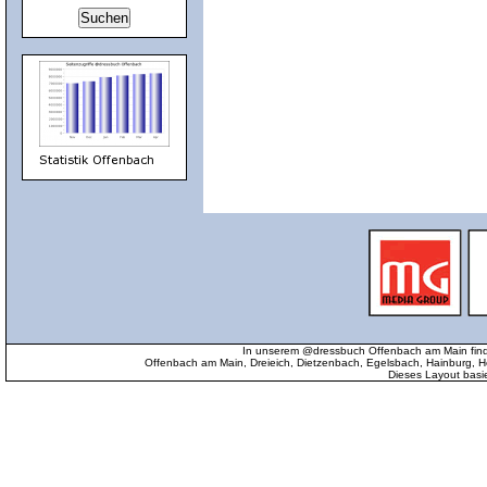
In unserem @dressbuch Offenbach am Main find
Offenbach am Main, Dreieich, Dietzenbach, Egelsbach, Hainburg
Dieses Layout basi